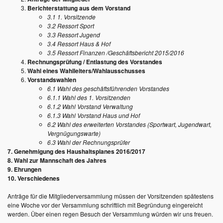
Berichterstattung aus dem Vorstand
3.1 1. Vorsitzende
3.2 Ressort Sport
3.3 Ressort Jugend
3.4 Ressort Haus & Hof
3.5 Ressort Finanzen /Geschäftsbericht 2015/2016
Rechnungsprüfung / Entlastung des Vorstandes
Wahl eines Wahlleiters/Wahlausschusses
Vorstandswahlen
6.1 Wahl des geschäftsführenden Vorstandes
6.1.1 Wahl des 1. Vorsitzenden
6.1.2 Wahl Vorstand Verwaltung
6.1.3 Wahl Vorstand Haus und Hof
6.2 Wahl des erweiterten Vorstandes (Sportwart, Jugendwart,
Vergnügungswarte)
6.3 Wahl der Rechnungsprüfer
7. Genehmigung des Haushaltsplanes 2016/2017
8. Wahl zur Mannschaft des Jahres
9. Ehrungen
10. Verschiedenes
Anträge für die Mitgliederversammlung müssen der Vorsitzenden spätestens
eine Woche vor der Versammlung schriftlich mit Begründung eingereicht
werden. Über einen regen Besuch der Versammlung würden wir uns freuen.