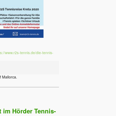
ps://www.r2s-tennis.de/die-tennis-
f Mallorca.
t im Hörder Tennis-