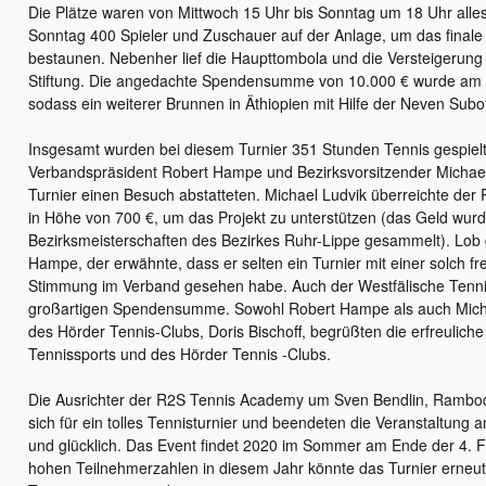
Die Plätze waren von Mittwoch 15 Uhr bis Sonntag um 18 Uhr alle
Sonntag 400 Spieler und Zuschauer auf der Anlage, um das finale
bestaunen. Nebenher lief die Haupttombola und die Versteigerun
Stiftung. Die angedachte Spendensumme von 10.000 € wurde am So
sodass ein weiterer Brunnen in Äthiopien mit Hilfe der Neven Subo
Insgesamt wurden bei diesem Turnier 351 Stunden Tennis gespiel
Verbandspräsident Robert Hampe und Bezirksvorsitzender Michael
Turnier einen Besuch abstatteten. Michael Ludvik überreichte de
in Höhe von 700 €, um das Projekt zu unterstützen (das Geld wurd
Bezirksmeisterschaften des Bezirkes Ruhr-Lippe gesammelt). Lob 
Hampe, der erwähnte, dass er selten ein Turnier mit einer solch f
Stimmung im Verband gesehen habe. Auch der Westfälische Tennis
großartigen Spendensumme. Sowohl Robert Hampe als auch Michae
des Hörder Tennis-Clubs, Doris Bischoff, begrüßten die erfreuliche
Tennissports und des Hörder Tennis -Clubs.
Die Ausrichter der R2S Tennis Academy um Sven Bendlin, Rambod
sich für ein tolles Tennisturnier und beendeten die Veranstaltung
und glücklich. Das Event findet 2020 im Sommer am Ende der 4. F
hohen Teilnehmerzahlen in diesem Jahr könnte das Turnier erneut