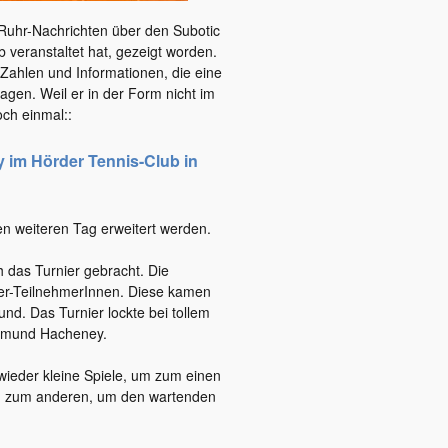
r Ruhr-Nachrichten über den Subotic
veranstaltet hat, gezeigt worden.
Zahlen und Informationen, die eine
gen. Weil er in der Form nicht im
och einmal::
 im Hörder Tennis-Club in
n weiteren Tag erweitert werden.
das Turnier gebracht. Die
ier-TeilnehmerInnen. Diese kamen
nd. Das Turnier lockte bei tollem
ortmund Hacheney.
ieder kleine Spiele, um zum einen
d zum anderen, um den wartenden