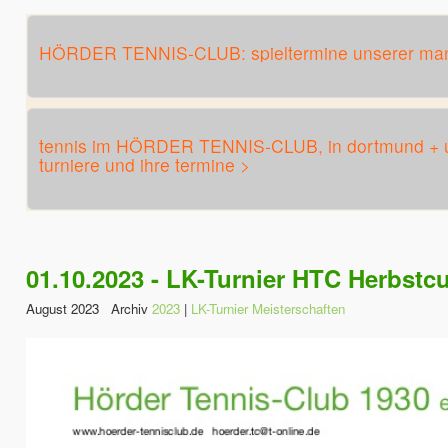
HÖRDER TENNIS-CLUB: spieltermine unserer man
tennis im HÖRDER TENNIS-CLUB, in dortmund + u
turniere und ihre termine >
01.10.2023 - LK-Turnier HTC Herbstc
August 2023 Archiv
2023
|
LK-Turnier Meisterschaften