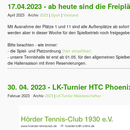
17.04.2023 - ab heute sind die Freipl
April 2023 Archiv
2023
|
Sport
|
Vorstand
Mit Ausnahme der Plätze 1 und 11 sind alle Außenplätze ab sofort 
werden aber in dieser Woche für den Spielbetrieb noch freigegebe
Bitte beachten - wie immer:
- die Spiel- und Platzordnung
(hier einsehbar)
- unsere Tennishalle ist erst ab 01.05. für den allgemeinen Spielbet
die Hallensaison mit ihren Reservierungen.
30. 04. 2023 - LK-Turnier HTC Phoen
Februar 2023 Archiv
2023
|
LK-Turnier Meisterschaften