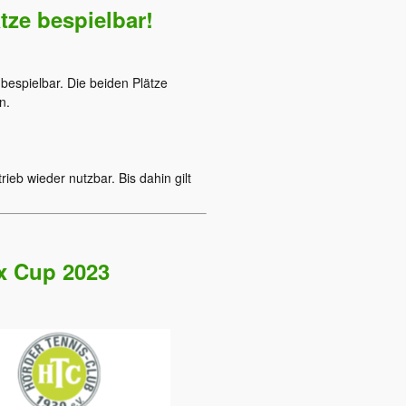
ätze bespielbar!
bespielbar. Die beiden Plätze
n.
rieb wieder nutzbar. Bis dahin gilt
ix Cup 2023