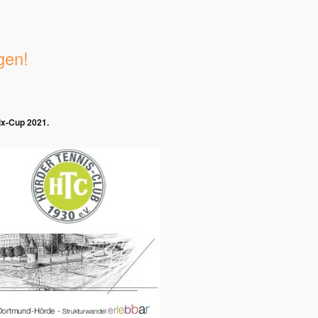
gen!
nix-Cup 2021.