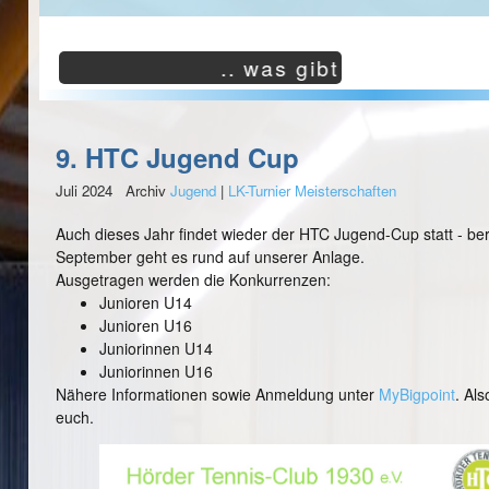
.. was gibt es neues?
9. HTC Jugend Cup
Juli 2024 Archiv
Jugend
|
LK-Turnier Meisterschaften
Auch dieses Jahr findet wieder der HTC Jugend-Cup statt - ber
September geht es rund auf unserer Anlage.
Ausgetragen werden die Konkurrenzen:
Junioren U14
Junioren U16
Juniorinnen U14
Juniorinnen U16
Nähere Informationen sowie Anmeldung unter
MyBigpoint
. Als
euch.