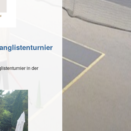
anglistenturnier
istenturnier in der