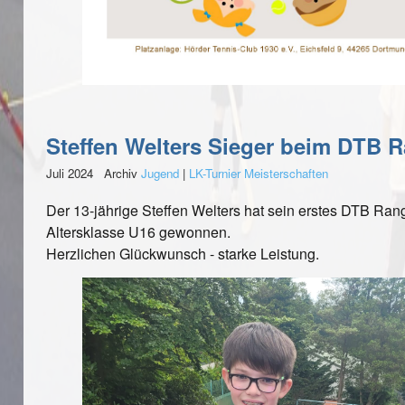
Steffen Welters Sieger beim DTB R
Juli 2024 Archiv
Jugend
|
LK-Turnier Meisterschaften
Der 13-jährige Steffen Welters hat sein erstes DTB Rangl
Altersklasse U16 gewonnen.
Herzlichen Glückwunsch - starke Leistung.