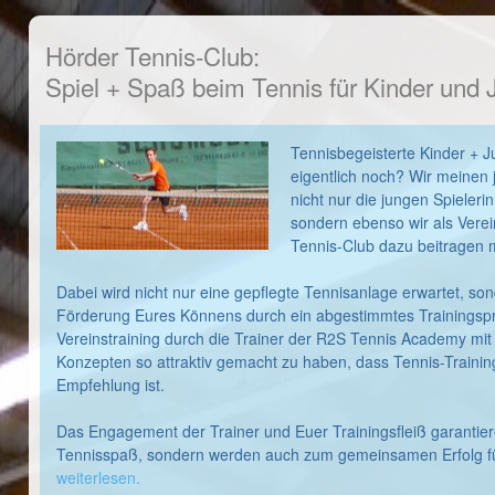
Hörder Tennis-Club:
Spiel + Spaß beim Tennis für Kinder und 
end
Tennisbegeisterte Kinder + Ju
eigentlich noch? Wir meinen 
nicht nur die jungen Spielerin
sondern ebenso wir als Vere
Tennis-Club dazu beitragen 
Dabei wird nicht nur eine gepflegte Tennisanlage erwartet, so
Förderung Eures Könnens durch ein abgestimmtes Trainingsp
Vereinstraining durch die Trainer der R2S Tennis Academy mi
Konzepten so attraktiv gemacht zu haben, dass Tennis-Trainin
Empfehlung ist.
Das Engagement der Trainer und Euer Trainingsfleiß garantier
Tennisspaß, sondern werden auch zum gemeinsamen Erfolg füh
weiterlesen.