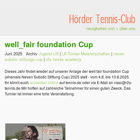
Hörder Tennis-Club
neuigkeiten von + über uns
well_fair foundation Cup
Juni 2025 Archiv
Jugend U8
|
LK-Turnier Meisterschaften
|
neven
subotic stiftungs-cup
|
r2s tennis academy
Dieses Jahr findet wieder auf unserer Anlage der well:fair foundation Cup
(ehemals Neven Subotic Stiftung Cup) 2025 statt - vom 4.8. bis 10.8.2025.
Ihr könnt euch
anmelden online
auf tennis.de oder via E-Mail an nssc@r2s-
tennis.de.Wir hoffen auf zahlreiche Teilnehmer für einen guten Zweck. Das
Turnier ist immer eine tolle Veranstaltung.